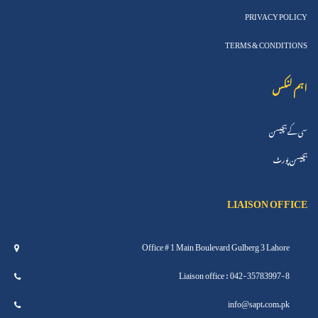
PRIVACY POLICY
TERMS & CONDITIONS
اہم لنکس
سی کے ہچیسن
ہچیسن پورٹ
LIAISON OFFICE
Office # 1 Main Boulevard Gulberg 3 Lahore
Liaison office : 042-35783997-8
info@sapt.com.pk